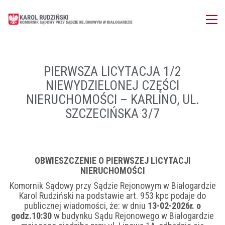
PIERWSZA LICYTACJA 1/2
NIEWYDZIELONEJ CZĘŚCI
NIERUCHOMOŚCI – KARLINO, UL.
SZCZECIŃSKA 3/7
OBWIESZCZENIE O PIERWSZEJ LICYTACJI
NIERUCHOMOŚCI
Komornik Sądowy przy Sądzie Rejonowym w Białogardzie
Karol Rudziński na podstawie art. 953 kpc podaje do
publicznej wiadomości, że: w dniu
13-02-2026r. o
godz.10:30
w budynku Sądu Rejonowego w Białogardzie