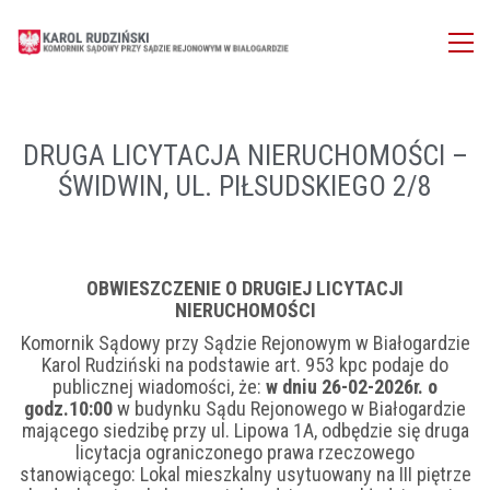
DRUGA LICYTACJA NIERUCHOMOŚCI –
ŚWIDWIN, UL. PIŁSUDSKIEGO 2/8
OBWIESZCZENIE O DRUGIEJ LICYTACJI
NIERUCHOMOŚCI
Komornik Sądowy przy Sądzie Rejonowym w Białogardzie
Karol Rudziński na podstawie art. 953 kpc podaje do
publicznej wiadomości, że:
w dniu
26-02-2026r. o
godz.10:00
w budynku Sądu Rejonowego w Białogardzie
mającego siedzibę przy ul. Lipowa 1A, odbędzie się druga
licytacja ograniczonego prawa rzeczowego
stanowiącego: Lokal mieszkalny usytuowany na III piętrze